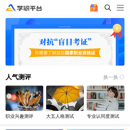
人气测评
换一换
职业兴趣测评
大五人格测试
专业认同度测试
抗