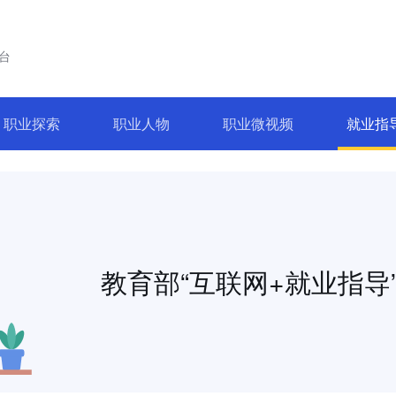
台
职业探索
职业人物
职业微视频
就业指
教育部“互联网+就业指导