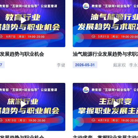
发展趋势与职业机会
油气能源行业发展趋势与求职
李健
戴家权
李永
07
2026-05-31
发展趋势与职业机会
主动求变，掌握职业发展主动