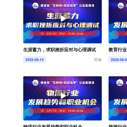
生涯蓄力，求职挫折应对与心理调试
教育行业
周琳
2026-06-14
2026-06-
物流行业发展趋势和职业机会
旅游行业