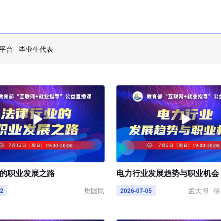
平台
毕业生代表
的职业发展之路
电力行业发展趋势与职业机会
樊国民
孟大博
徐
12
2026-07-05