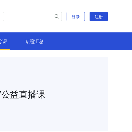
注册
登录
导课
专题汇总
”公益直播课