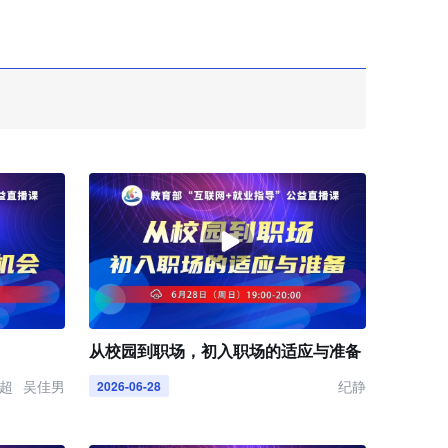
从校园到职场，初入职场的适应与准备
超
吴佳男
纪静
2026-06-28