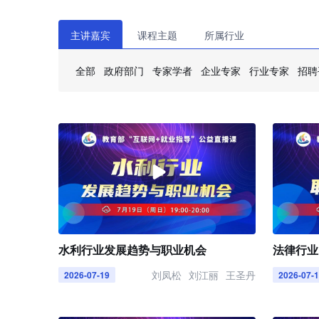
主讲嘉宾
课程主题
所属行业
全部
政府部门
专家学者
企业专家
行业专家
招聘
水利行业发展趋势与职业机会
法律行业
刘凤松
刘江丽
王圣丹
2026-07-19
2026-07-