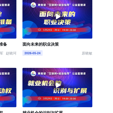
准备
面向未来的职业决策
军
赵晓珂
原晓敏
2026-05-24
权
就业机会的识别与扩展