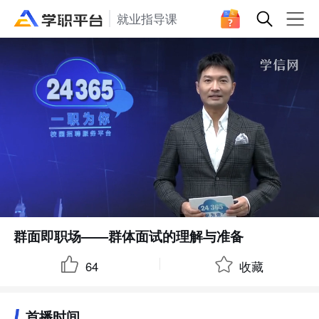
就业指导课
群面即职场——群体面试的理解与准备
64
收藏
首播时间