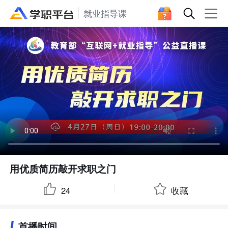
就业指导课
用优质简历敲开求职之门
24
收藏
首播时间